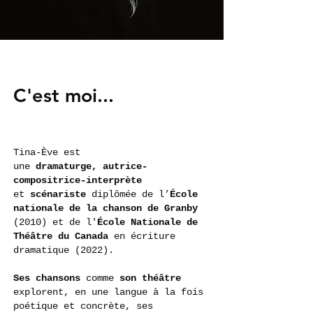
C'est moi
...
Tina-Ève est
une
dramaturge,
autrice-
compositrice-interprète
et
scénariste
diplômée de l’
École
nationale de la chanson de Granby
(2010) et de l'
École Nationale de
Théâtre du Canada
en écriture
dramatique (2022).
Ses chansons
comme
son théâtr
e
explorent, en une langue à la fois
poétique et concrète, ses