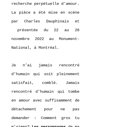
recherche perpétuelle d'amour.
La pièce a été mise en scène
par Charles Dauphinais et
présentée du 22 au 26
novembre 2022 au Monument-
National, à Montréal.
Je n’ai jamais rencontré
d’humain qui soit pleinement
satisfait, comblé. Jamais
rencontré d’humain qui tombe
en amour avec suffisamment de
détachement pour ne pas
demander : Comment gros tu
m’aimes?
Les personnages
de ma