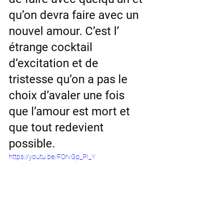
qu’on devra faire avec un 
nouvel amour. C’est l’ 
étrange cocktail 
d’excitation et de 
tristesse qu’on a pas le 
choix d’avaler une fois 
que l’amour est mort et 
que tout redevient 
possible. 
https://youtu.be/FOrvGp_PI_Y