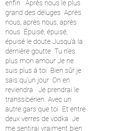
enfin   Après nous le plus 
grand des déluges  Après 
nous, après nous, après 
nous  Épuisé, épuisé, 
épuisé le doute Jusqu’à la 
dernière goutte  Tu n’es 
plus mon amour Je ne 
suis plus à toi  Bien sûr je 
sais qu’un jour  On en 
reviendra   Je prendrai le 
transsibérien  Avec un 
autre gars que toi  Et entre 
deux verres de vodka  Je 
me sentirai vraiment bien  