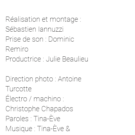
Réalisation et montage : 
Sébastien Iannuzzi  
Prise de son : Dominic 
Remiro  
Productrice : Julie Beaulieu 
Direction photo : Antoine 
Turcotte  
Électro / machino : 
Christophe Chapados  
Paroles : Tina-Ève  
Musique : Tina-Ève & 