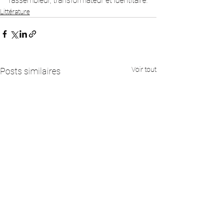
rassembleur, transformateur et identitaire.
Littérature
Voir tout
Posts similaires